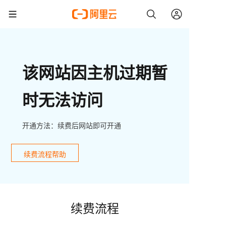
该网站因主机过期暂
时无法访问
开通方法：续费后网站即可开通
续费流程帮助
续费流程